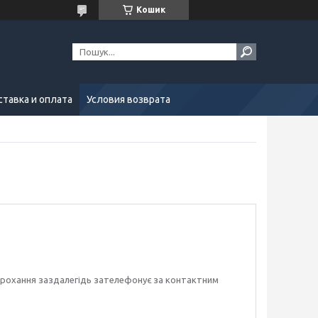
Кошик
тавка и оплата
Условия возврата
е прохання заздалегідь зателефонує за контактним 