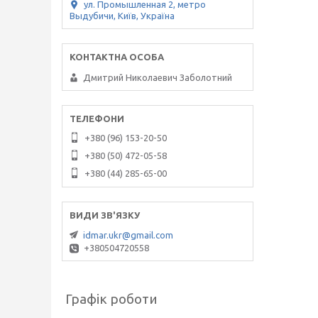
ул. Промышленная 2, метро
Выдубичи, Київ, Україна
Дмитрий Николаевич Заболотний
+380 (96) 153-20-50
+380 (50) 472-05-58
+380 (44) 285-65-00
idmar.ukr@gmail.com
+380504720558
Графік роботи