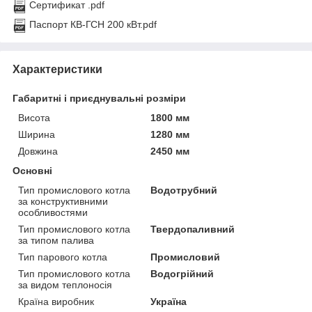
Сертификат .pdf
Паспорт КВ-ГСН 200 кВт.pdf
Характеристики
Габаритні і приєднувальні розміри
Висота
1800 мм
Ширина
1280 мм
Довжина
2450 мм
Основні
Тип промислового котла
Водотрубний
за конструктивними
особливостями
Тип промислового котла
Твердопаливний
за типом палива
Тип парового котла
Промисловий
Тип промислового котла
Водогрійний
за видом теплоносія
Країна виробник
Україна