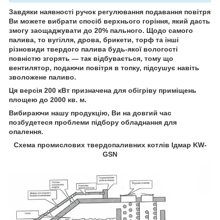
Завдяки наявності ручок регулювання подавання повітря
Ви можете вибрати спосіб верхнього горіння, який дасть
змогу заощаджувати до 20% пального. Щодо самого
палива, то вугілля, дрова, брикети, торф та інші
різновиди твердого палива будь-якої вологості
повністю згорять — так відбувається, тому що
вентилятор, подаючи повітря в топку, підсушує навіть
зволожене паливо.
Ця версія 200 кВт призначена для обігріву приміщень
площею до 2000 кв. м.
Вибираючи нашу продукцію, Ви на довгий час
позбудетеся проблеми підбору обладнання для
опалення.
Схема промислових твердопаливних котлів Ідмар KW-
GSN