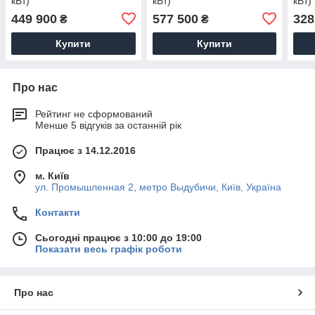
кВт)
кВт)
кВт)
449 900
577 500
328
₴
₴
Купити
Купити
Про нас
Рейтинг не сформований
Менше 5 відгуків за останній рік
Працює з 14.12.2016
м. Київ
ул. Промышленная 2, метро Выдубичи, Київ, Україна
Контакти
Сьогодні працює з 10:00 до 19:00
Показати весь графік роботи
Про нас