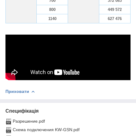
700
372 083
800
449 572
1140
627 476
Приховати
Специфікація
Разрешение.pdf
Схема подключения KW-GSN.pdf