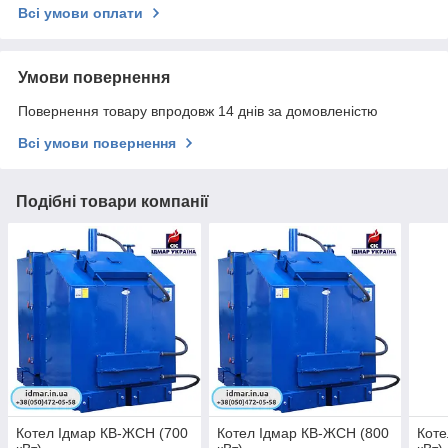
Всі умови оплати
Умови повернення
Повернення товару впродовж 14 днів за домовленістю
Всі умови повернення
Подібні товари компанії
Котел Ідмар КВ-ЖСН (700
Котел Ідмар КВ-ЖСН (800
Коте