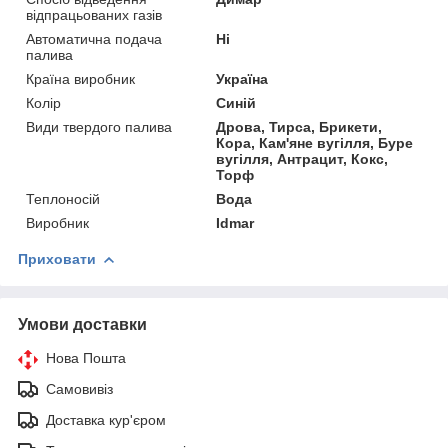
відпрацьованих газів
Автоматична подача
Ні
палива
Країна виробник
Україна
Колір
Синій
Види твердого палива
Дрова, Тирса, Брикети,
Кора, Кам'яне вугілля, Буре
вугілля, Антрацит, Кокс,
Торф
Теплоносій
Вода
Виробник
Idmar
Приховати
Умови доставки
Нова Пошта
Самовивіз
Доставка кур'єром