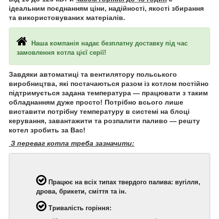
ідеальним поєднанням ціни, надійності, якості збирання
та використовуваних матеріалів.
Наша компанія надає безплатну доставку під час
замовлення котла цієї серії!
Завдяки автоматиці та вентилятору польського
виробництва, які постачаються разом із котлом постійно
підтримується задана температура — працювати з таким
обладнанням дуже просто! Потрібно всього лише
виставити потрібну температуру в системі на блоці
керування, завантажити та розпалити паливо — решту
котел зробить за Вас!
З переваг котла треба зазначити:
Працює на всіх типах твердого палива: вугілля,
дрова, брикети, сміття та ін.
Тривалість горіння: