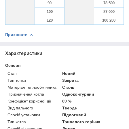
90
78 500
100
87 000
120
100 200
Приховати
Характеристики
Основні
Стан
Новий
Тип топки
Закрита
Матеріал теплообмінника
Сталь
Призначення котла
Одноконтурний
Коефіцієнт корисної дії
89 %
Вид пального
Тверде
Спосіб установки
Підлоговий
Тип котла
Тривалого горіння
Спосіб відведення
Димар