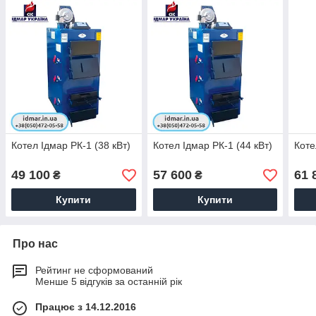
Котел Ідмар РК-1 (38 кВт)
Котел Ідмар РК-1 (44 кВт)
Коте
49 100
57 600
61 
₴
₴
Купити
Купити
Про нас
Рейтинг не сформований
Менше 5 відгуків за останній рік
Працює з 14.12.2016